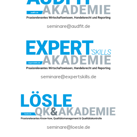
seminare@audfit.de
seminare@expertskills.de
seminare@loesle.de