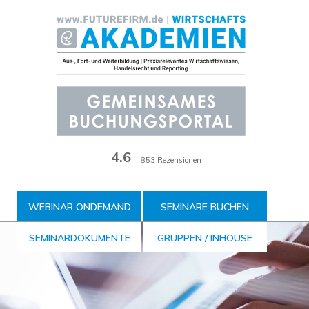
Zum
Inhalt
der
Seite
4.6
853 Rezensionen
WEBINAR ONDEMAND
SEMINARE BUCHEN
SEMINARDOKUMENTE
GRUPPEN / INHOUSE