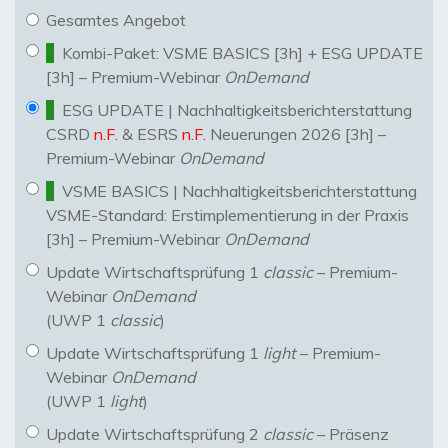
Gesamtes Angebot
Kombi-Paket: VSME BASICS [3h] + ESG UPDATE
[3h] – Premium-Webinar
OnDemand
ESG UPDATE | Nachhaltigkeitsberichterstattung
CSRD
n.F.
& ESRS
n.F.
Neuerungen 2026 [3h] –
Premium-Webinar
OnDemand
VSME BASICS | Nachhaltigkeitsberichterstattung
VSME-Standard: Erstimplementierung in der Praxis
[3h] – Premium-Webinar
OnDemand
Update Wirtschaftsprüfung 1
classic
– Premium-
Webinar
OnDemand
(UWP 1
classic
)
Update Wirtschaftsprüfung 1
light
– Premium-
Webinar
OnDemand
(UWP 1
light
)
Update Wirtschaftsprüfung 2
classic
– Präsenz