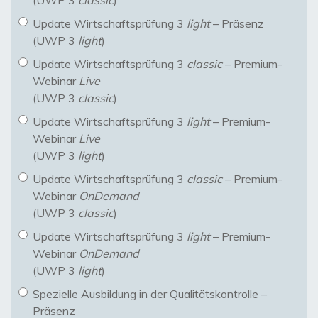
(UWP 3
classic
)
Update Wirtschaftsprüfung 3
light
– Präsenz
(UWP 3
light
)
Update Wirtschaftsprüfung 3
classic
– Premium-
Webinar
Live
(UWP 3
classic
)
Update Wirtschaftsprüfung 3
light
– Premium-
Webinar
Live
(UWP 3
light
)
Update Wirtschaftsprüfung 3
classic
– Premium-
Webinar
OnDemand
(UWP 3
classic
)
Update Wirtschaftsprüfung 3
light
– Premium-
Webinar
OnDemand
(UWP 3
light
)
Spezielle Ausbildung in der Qualitätskontrolle –
Präsenz