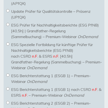
(APfQK)
Update Prüfer für Qualitätskontrolle – Präsenz
(UPfQK)
ESG Prüfer für Nachhaltigkeitsberichte (ESG PfNB)
[40,5h] | Grandfather-Regelung
(Sammelbuchung) – Premium-Webinar
OnDemand
ESG Spezielle Fortbildung für künftige Prüfer für
Nachhaltigkeitsberichte (ESG PfNB)
nach CSRD
n.F.
& ESRS
n.F.
[40,5h]
Grandfather-Regelung (Sammelbuchung) – Premium-
Webinar
OnDemand
ESG Berichterstattung 1 (ESGB 1) – Premium-
Webinar
OnDemand
ESG Berichterstattung 1 (ESGB 1) nach CSRD
n.F.
&
ESRS
n.F.
– Premium-Webinar
OnDemand
ESG Berichterstattung 2 (ESGB 2) – Premium-