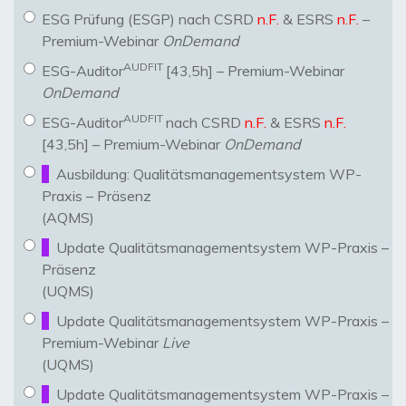
ESG Prüfung (ESGP) nach CSRD
n.F.
& ESRS
n.F.
–
Premium-Webinar
OnDemand
AUDFIT
ESG-Auditor
[43,5h] – Premium-Webinar
OnDemand
AUDFIT
ESG-Auditor
nach CSRD
n.F.
& ESRS
n.F.
[43,5h] – Premium-Webinar
OnDemand
Ausbildung: Qualitätsmanagementsystem WP-
Praxis – Präsenz
(AQMS)
Update Qualitätsmanagementsystem WP-Praxis –
Präsenz
(UQMS)
Update Qualitätsmanagementsystem WP-Praxis –
Premium-Webinar
Live
(UQMS)
Update Qualitätsmanagementsystem WP-Praxis –