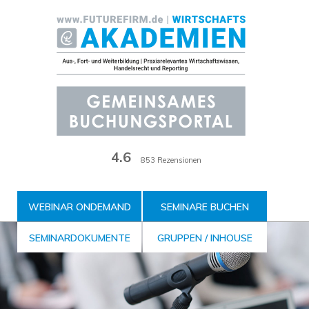
Zum
Inhalt
der
Seite
4.6
853 Rezensionen
WEBINAR ONDEMAND
SEMINARE BUCHEN
SEMINARDOKUMENTE
GRUPPEN / INHOUSE