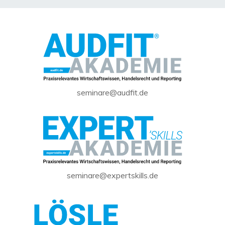
seminare@audfit.de
seminare@expertskills.de