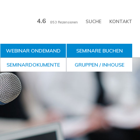
4.6
KONTAKT
853 Rezensionen
WEBINAR ONDEMAND
SEMINARE BUCHEN
SEMINARDOKUMENTE
GRUPPEN / INHOUSE