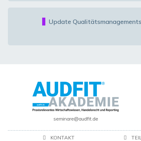
Update Qualitätsmanagements
seminare@audfit.de
KONTAKT
TE