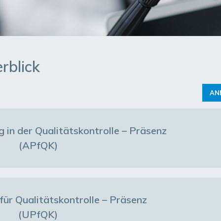
rblick
AN
g in der Qualitätskontrolle – Präsenz
(APfQK)
für Qualitätskontrolle – Präsenz
(UPfQK)