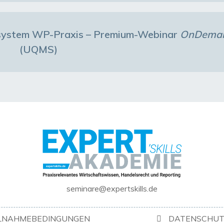
ystem WP-Praxis – Premium-Webinar
OnDema
(UQMS)
seminare@expertskills.de
ILNAHMEBEDINGUNGEN
DATENSCHUT