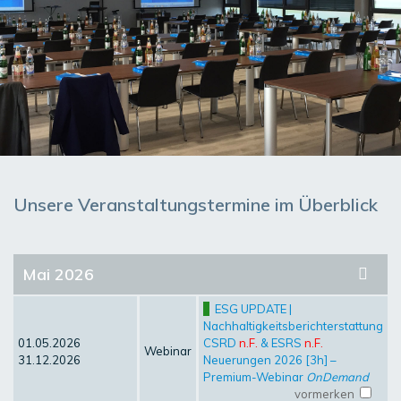
Unsere Veranstaltungstermine im Überblick
Mai 2026
ESG UPDATE |
Nachhaltigkeitsberichterstattung
01.05.2026
CSRD
n.F.
& ESRS
n.F.
Webinar
31.12.2026
Neuerungen 2026 [3h] –
Premium-Webinar
OnDemand
vormerken