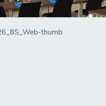
26_8S_Web-thumb