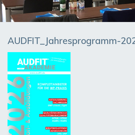
AUDFIT_Jahresprogramm-20