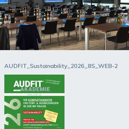
AUDFIT_Sustainability_2026_8S_WEB-2