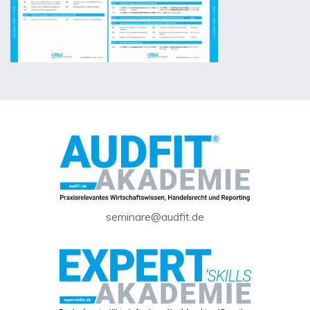
seminare@audfit.de