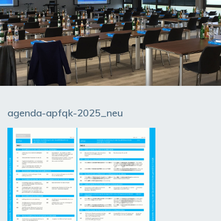
agenda-apfqk-2025_neu