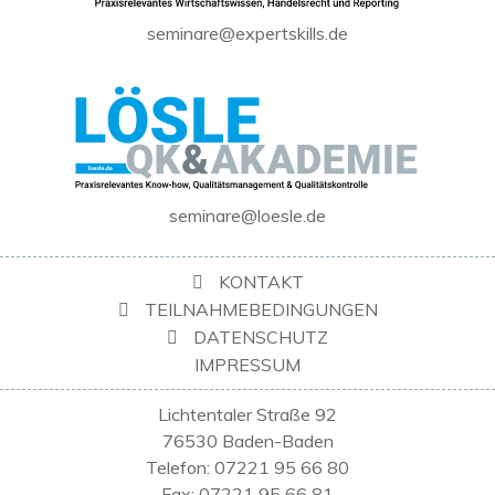
seminare@expertskills.de
seminare@loesle.de
KONTAKT
TEILNAHMEBEDINGUNGEN
DATENSCHUTZ
IMPRESSUM
Lichtentaler Straße 92
76530 Baden-Baden
Telefon: 07221 95 66 80
Fax: 07221 95 66 81