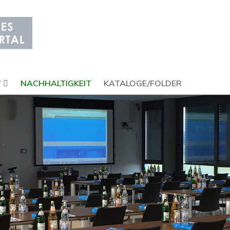
V
NACHHALTIGKEIT
KATALOGE/FOLDER