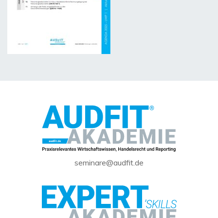
seminare@audfit.de