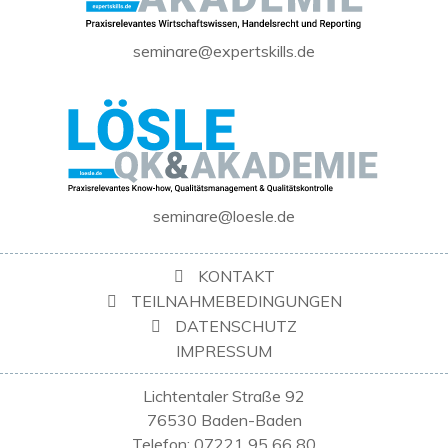
seminare@expertskills.de
seminare@loesle.de
KONTAKT
TEILNAHMEBEDINGUNGEN
DATENSCHUTZ
IMPRESSUM
Lichtentaler Straße 92
76530 Baden-Baden
Telefon: 07221 95 66 80