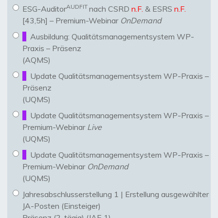
AUDFIT
ESG-Auditor
nach CSRD
n.F.
& ESRS
n.F.
[43,5h] – Premium-Webinar
OnDemand
Ausbildung: Qualitätsmanagementsystem WP-
Praxis – Präsenz
(AQMS)
Update Qualitätsmanagementsystem WP-Praxis –
Präsenz
(UQMS)
Update Qualitätsmanagementsystem WP-Praxis –
Premium-Webinar
Live
(UQMS)
Update Qualitätsmanagementsystem WP-Praxis –
Premium-Webinar
OnDemand
(UQMS)
Jahresabschlusserstellung 1 | Erstellung ausgewählter
JA-Posten (Einsteiger)
Präsenz (2-tägig) (JAE 1)