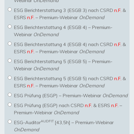
Webinar
OnDemand
ESG Berichterstattung 3 (ESGB 3) nach CSRD
n.F.
&
ESRS
n.F.
– Premium-Webinar
OnDemand
ESG Berichterstattung 4 (ESGB 4) – Premium-
Webinar
OnDemand
ESG Berichterstattung 4 (ESGB 4) nach CSRD
n.F.
&
ESRS
n.F.
– Premium-Webinar
OnDemand
ESG Berichterstattung 5 (ESGB 5) – Premium-
Webinar
OnDemand
ESG Berichterstattung 5 (ESGB 5) nach CSRD
n.F.
&
ESRS
n.F.
– Premium-Webinar
OnDemand
ESG Prüfung (ESGP) – Premium-Webinar
OnDemand
ESG Prüfung (ESGP) nach CSRD
n.F.
& ESRS
n.F.
–
Premium-Webinar
OnDemand
AUDFIT
ESG-Auditor
[43,5h] – Premium-Webinar
OnDemand