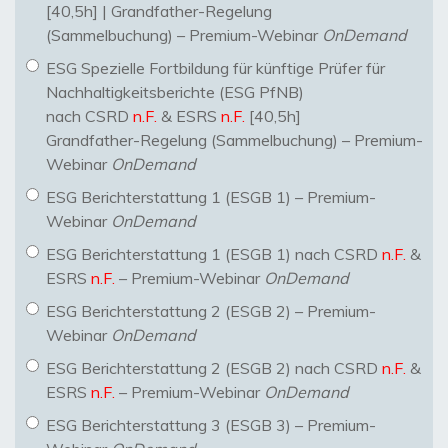
[40,5h] | Grandfather-Regelung
(Sammelbuchung) – Premium-Webinar
OnDemand
ESG Spezielle Fortbildung für künftige Prüfer für
Nachhaltigkeitsberichte (ESG PfNB)
nach CSRD
n.F.
& ESRS
n.F.
[40,5h]
Grandfather-Regelung (Sammelbuchung) – Premium-
Webinar
OnDemand
ESG Berichterstattung 1 (ESGB 1) – Premium-
Webinar
OnDemand
ESG Berichterstattung 1 (ESGB 1) nach CSRD
n.F.
&
ESRS
n.F.
– Premium-Webinar
OnDemand
ESG Berichterstattung 2 (ESGB 2) – Premium-
Webinar
OnDemand
ESG Berichterstattung 2 (ESGB 2) nach CSRD
n.F.
&
ESRS
n.F.
– Premium-Webinar
OnDemand
ESG Berichterstattung 3 (ESGB 3) – Premium-