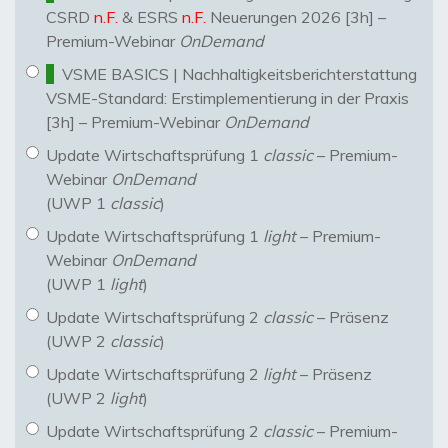
CSRD
n.F.
& ESRS
n.F.
Neuerungen 2026 [3h] –
Premium-Webinar
OnDemand
VSME BASICS | Nachhaltigkeitsberichterstattung
VSME-Standard: Erstimplementierung in der Praxis
[3h] – Premium-Webinar
OnDemand
Update Wirtschaftsprüfung 1
classic
– Premium-
Webinar
OnDemand
(UWP 1
classic
)
Update Wirtschaftsprüfung 1
light
– Premium-
Webinar
OnDemand
(UWP 1
light
)
Update Wirtschaftsprüfung 2
classic
– Präsenz
(UWP 2
classic
)
Update Wirtschaftsprüfung 2
light
– Präsenz
(UWP 2
light
)
Update Wirtschaftsprüfung 2
classic
– Premium-