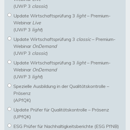
(UWP 3
classic
)
Update Wirtschaftsprüfung 3
light
– Premium-
Webinar
Live
(UWP 3
light
)
Update Wirtschaftsprüfung 3
classic
– Premium-
Webinar
OnDemand
(UWP 3
classic
)
Update Wirtschaftsprüfung 3
light
– Premium-
Webinar
OnDemand
(UWP 3
light
)
Spezielle Ausbildung in der Qualitätskontrolle –
Präsenz
(APfQK)
Update Prüfer für Qualitätskontrolle – Präsenz
(UPfQK)
ESG Prüfer für Nachhaltigkeitsberichte (ESG PfNB)