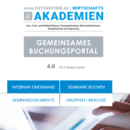
Zum
Inhalt
der
Seite
4.6
853 Rezensionen
WEBINAR ONDEMAND
SEMINARE BUCHEN
SEMINARDOKUMENTE
GRUPPEN / INHOUSE