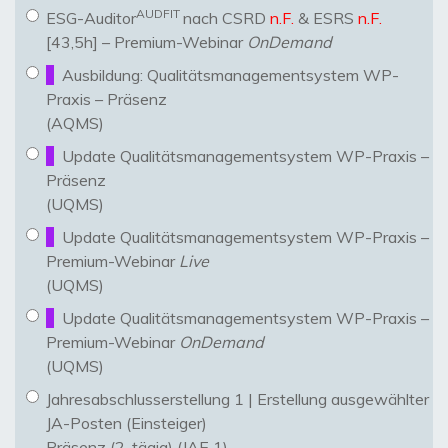
AUDFIT
ESG-Auditor
nach CSRD
n.F.
& ESRS
n.F.
[43,5h] – Premium-Webinar
OnDemand
Ausbildung: Qualitätsmanagementsystem WP-
Praxis – Präsenz
(AQMS)
Update Qualitätsmanagementsystem WP-Praxis –
Präsenz
(UQMS)
Update Qualitätsmanagementsystem WP-Praxis –
Premium-Webinar
Live
(UQMS)
Update Qualitätsmanagementsystem WP-Praxis –
Premium-Webinar
OnDemand
(UQMS)
Jahresabschlusserstellung 1 | Erstellung ausgewählter
JA-Posten (Einsteiger)
Präsenz (2-tägig) (JAE 1)