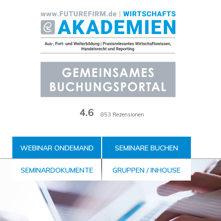
Zum
Inhalt
der
Seite
4.6
853 Rezensionen
WEBINAR ONDEMAND
SEMINARE BUCHEN
SEMINARDOKUMENTE
GRUPPEN / INHOUSE