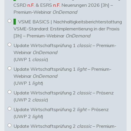
CSRD
n.F.
& ESRS
n.F.
Neuerungen 2026 [3h] –
Premium-Webinar
OnDemand
VSME BASICS | Nachhaltigkeitsberichterstattung
VSME-Standard: Erstimplementierung in der Praxis
[3h] – Premium-Webinar
OnDemand
Update Wirtschaftsprüfung 1
classic
– Premium-
Webinar
OnDemand
(UWP 1
classic
)
Update Wirtschaftsprüfung 1
light
– Premium-
Webinar
OnDemand
(UWP 1
light
)
Update Wirtschaftsprüfung 2
classic
– Präsenz
(UWP 2
classic
)
Update Wirtschaftsprüfung 2
light
– Präsenz
(UWP 2
light
)
Update Wirtschaftsprüfung 2
classic
– Premium-