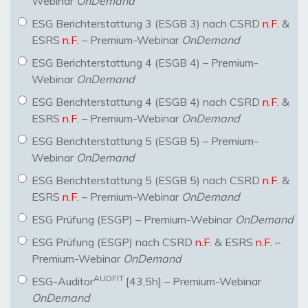
Webinar
OnDemand
ESG Berichterstattung 3 (ESGB 3) nach CSRD
n.F.
&
ESRS
n.F.
– Premium-Webinar
OnDemand
ESG Berichterstattung 4 (ESGB 4) – Premium-
Webinar
OnDemand
ESG Berichterstattung 4 (ESGB 4) nach CSRD
n.F.
&
ESRS
n.F.
– Premium-Webinar
OnDemand
ESG Berichterstattung 5 (ESGB 5) – Premium-
Webinar
OnDemand
ESG Berichterstattung 5 (ESGB 5) nach CSRD
n.F.
&
ESRS
n.F.
– Premium-Webinar
OnDemand
ESG Prüfung (ESGP) – Premium-Webinar
OnDemand
ESG Prüfung (ESGP) nach CSRD
n.F.
& ESRS
n.F.
–
Premium-Webinar
OnDemand
AUDFIT
ESG-Auditor
[43,5h] – Premium-Webinar
OnDemand