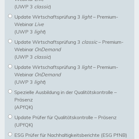
(UWP 3
classic
)
Update Wirtschaftsprüfung 3
light
– Premium-
Webinar
Live
(UWP 3
light
)
Update Wirtschaftsprüfung 3
classic
– Premium-
Webinar
OnDemand
(UWP 3
classic
)
Update Wirtschaftsprüfung 3
light
– Premium-
Webinar
OnDemand
(UWP 3
light
)
Spezielle Ausbildung in der Qualitätskontrolle –
Präsenz
(APfQK)
Update Prüfer für Qualitätskontrolle – Präsenz
(UPfQK)
ESG Prüfer für Nachhaltigkeitsberichte (ESG PfNB)