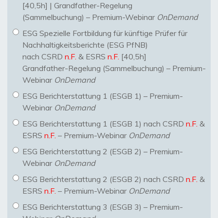
[40,5h] | Grandfather-Regelung
(Sammelbuchung) – Premium-Webinar
OnDemand
ESG Spezielle Fortbildung für künftige Prüfer für
Nachhaltigkeitsberichte (ESG PfNB)
nach CSRD
n.F.
& ESRS
n.F.
[40,5h]
Grandfather-Regelung (Sammelbuchung) – Premium-
Webinar
OnDemand
ESG Berichterstattung 1 (ESGB 1) – Premium-
Webinar
OnDemand
ESG Berichterstattung 1 (ESGB 1) nach CSRD
n.F.
&
ESRS
n.F.
– Premium-Webinar
OnDemand
ESG Berichterstattung 2 (ESGB 2) – Premium-
Webinar
OnDemand
ESG Berichterstattung 2 (ESGB 2) nach CSRD
n.F.
&
ESRS
n.F.
– Premium-Webinar
OnDemand
ESG Berichterstattung 3 (ESGB 3) – Premium-