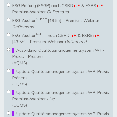
ESG Prüfung (ESGP) nach CSRD
n.F.
& ESRS
n.F.
–
Premium-Webinar
OnDemand
AUDFIT
ESG-Auditor
[43,5h] – Premium-Webinar
OnDemand
AUDFIT
ESG-Auditor
nach CSRD
n.F.
& ESRS
n.F.
[43,5h] – Premium-Webinar
OnDemand
Ausbildung: Qualitätsmanagementsystem WP-
Praxis – Präsenz
(AQMS)
Update Qualitätsmanagementsystem WP-Praxis –
Präsenz
(UQMS)
Update Qualitätsmanagementsystem WP-Praxis –
Premium-Webinar
Live
(UQMS)
Update Qualitätsmanagementsystem WP-Praxis –