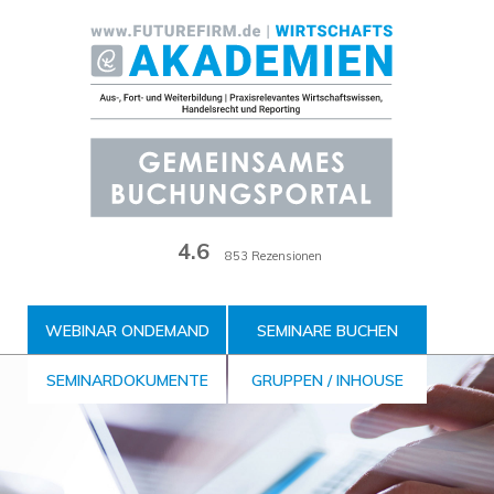
Zum
Inhalt
der
Seite
4.6
853 Rezensionen
WEBINAR ONDEMAND
SEMINARE BUCHEN
SEMINARDOKUMENTE
GRUPPEN / INHOUSE