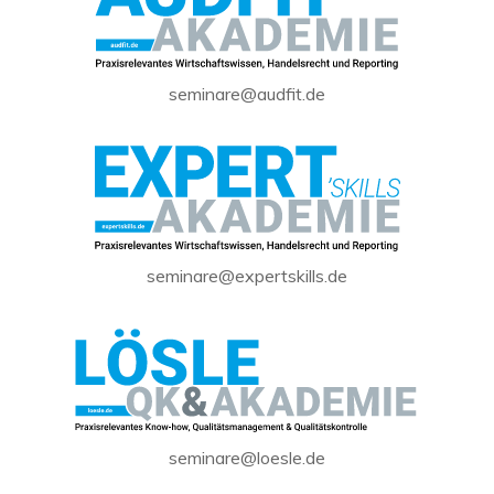
seminare@audfit.de
seminare@expertskills.de
seminare@loesle.de