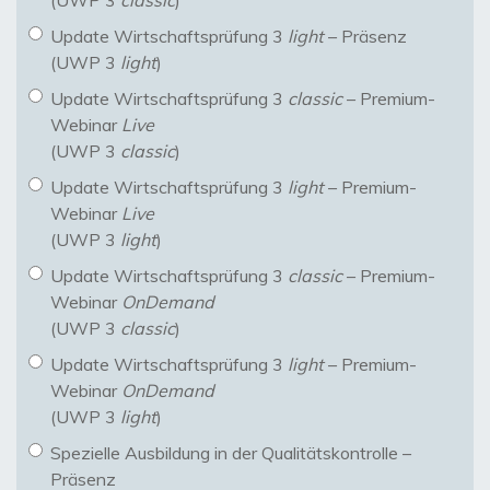
(UWP 3
classic
)
Update Wirtschaftsprüfung 3
light
– Präsenz
(UWP 3
light
)
Update Wirtschaftsprüfung 3
classic
– Premium-
Webinar
Live
(UWP 3
classic
)
Update Wirtschaftsprüfung 3
light
– Premium-
Webinar
Live
(UWP 3
light
)
Update Wirtschaftsprüfung 3
classic
– Premium-
Webinar
OnDemand
(UWP 3
classic
)
Update Wirtschaftsprüfung 3
light
– Premium-
Webinar
OnDemand
(UWP 3
light
)
Spezielle Ausbildung in der Qualitätskontrolle –
Präsenz