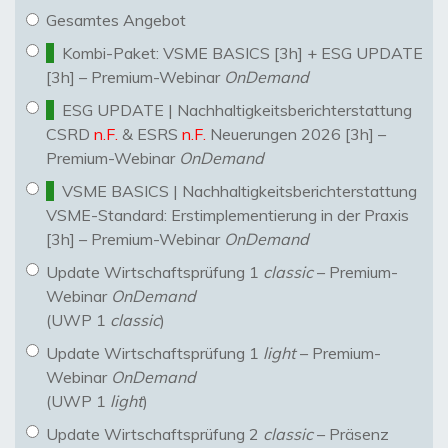
Gesamtes Angebot
Kombi-Paket: VSME BASICS [3h] + ESG UPDATE
[3h] – Premium-Webinar
OnDemand
ESG UPDATE | Nachhaltigkeitsberichterstattung
CSRD
n.F.
& ESRS
n.F.
Neuerungen 2026 [3h] –
Premium-Webinar
OnDemand
VSME BASICS | Nachhaltigkeitsberichterstattung
VSME-Standard: Erstimplementierung in der Praxis
[3h] – Premium-Webinar
OnDemand
Update Wirtschaftsprüfung 1
classic
– Premium-
Webinar
OnDemand
(UWP 1
classic
)
Update Wirtschaftsprüfung 1
light
– Premium-
Webinar
OnDemand
(UWP 1
light
)
Update Wirtschaftsprüfung 2
classic
– Präsenz