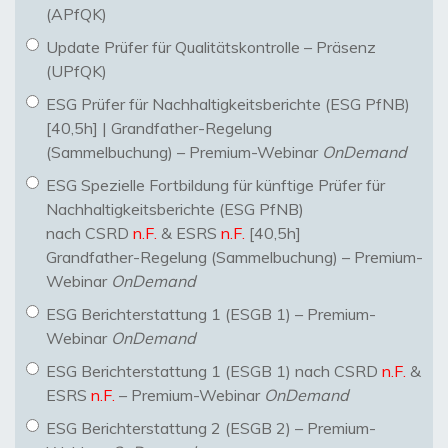
(APfQK)
Update Prüfer für Qualitätskontrolle – Präsenz
(UPfQK)
ESG Prüfer für Nachhaltigkeitsberichte (ESG PfNB)
[40,5h] | Grandfather-Regelung
(Sammelbuchung) – Premium-Webinar
OnDemand
ESG Spezielle Fortbildung für künftige Prüfer für
Nachhaltigkeitsberichte (ESG PfNB)
nach CSRD
n.F.
& ESRS
n.F.
[40,5h]
Grandfather-Regelung (Sammelbuchung) – Premium-
Webinar
OnDemand
ESG Berichterstattung 1 (ESGB 1) – Premium-
Webinar
OnDemand
ESG Berichterstattung 1 (ESGB 1) nach CSRD
n.F.
&
ESRS
n.F.
– Premium-Webinar
OnDemand
ESG Berichterstattung 2 (ESGB 2) – Premium-