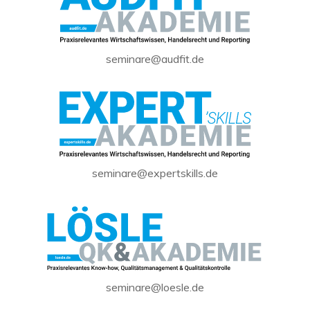
seminare@audfit.de
seminare@expertskills.de
seminare@loesle.de