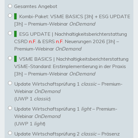
Gesamtes Angebot
Kombi-Paket: VSME BASICS [3h] + ESG UPDATE
[3h] – Premium-Webinar
OnDemand
ESG UPDATE | Nachhaltigkeitsberichterstattung
CSRD
n.F.
& ESRS
n.F.
Neuerungen 2026 [3h] –
Premium-Webinar
OnDemand
VSME BASICS | Nachhaltigkeitsberichterstattung
VSME-Standard: Erstimplementierung in der Praxis
[3h] – Premium-Webinar
OnDemand
Update Wirtschaftsprüfung 1
classic
– Premium-
Webinar
OnDemand
(UWP 1
classic
)
Update Wirtschaftsprüfung 1
light
– Premium-
Webinar
OnDemand
(UWP 1
light
)
Update Wirtschaftsprüfung 2
classic
– Präsenz