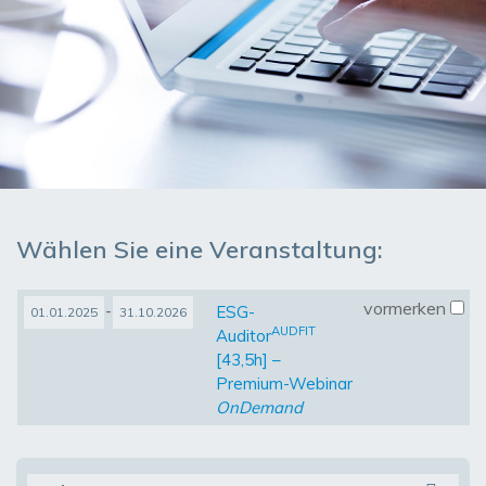
Wählen Sie eine Veranstaltung:
vormerken
-
ESG-
01.01.2025
31.10.2026
AUDFIT
Auditor
[43,5h] –
Premium-Webinar
OnDemand