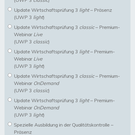
(UWP 3
classic
)
Update Wirtschaftsprüfung 3
light
– Präsenz
(UWP 3
light
)
Update Wirtschaftsprüfung 3
classic
– Premium-
Webinar
Live
(UWP 3
classic
)
Update Wirtschaftsprüfung 3
light
– Premium-
Webinar
Live
(UWP 3
light
)
Update Wirtschaftsprüfung 3
classic
– Premium-
Webinar
OnDemand
(UWP 3
classic
)
Update Wirtschaftsprüfung 3
light
– Premium-
Webinar
OnDemand
(UWP 3
light
)
Spezielle Ausbildung in der Qualitätskontrolle –
Präsenz