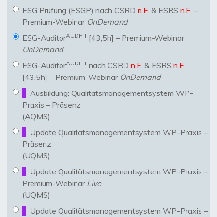
ESG Prüfung (ESGP) nach CSRD
n.F.
& ESRS
n.F.
–
Premium-Webinar
OnDemand
AUDFIT
ESG-Auditor
[43,5h] – Premium-Webinar
OnDemand
AUDFIT
ESG-Auditor
nach CSRD
n.F.
& ESRS
n.F.
[43,5h] – Premium-Webinar
OnDemand
Ausbildung: Qualitätsmanagementsystem WP-
Praxis – Präsenz
(AQMS)
Update Qualitätsmanagementsystem WP-Praxis –
Präsenz
(UQMS)
Update Qualitätsmanagementsystem WP-Praxis –
Premium-Webinar
Live
(UQMS)
Update Qualitätsmanagementsystem WP-Praxis –