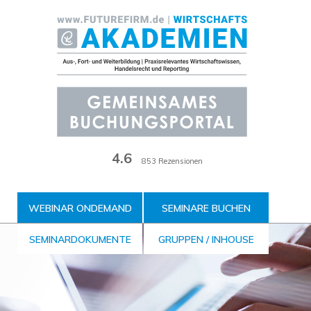
Zum
Inhalt
der
Seite
4.6
853 Rezensionen
WEBINAR ONDEMAND
SEMINARE BUCHEN
SEMINARDOKUMENTE
GRUPPEN / INHOUSE