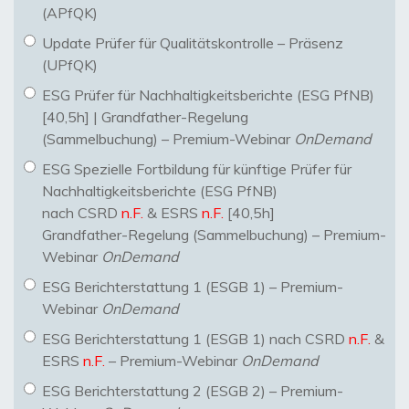
(APfQK)
Update Prüfer für Qualitätskontrolle – Präsenz
(UPfQK)
ESG Prüfer für Nachhaltigkeitsberichte (ESG PfNB)
[40,5h] | Grandfather-Regelung
(Sammelbuchung) – Premium-Webinar
OnDemand
ESG Spezielle Fortbildung für künftige Prüfer für
Nachhaltigkeitsberichte (ESG PfNB)
nach CSRD
n.F.
& ESRS
n.F.
[40,5h]
Grandfather-Regelung (Sammelbuchung) – Premium-
Webinar
OnDemand
ESG Berichterstattung 1 (ESGB 1) – Premium-
Webinar
OnDemand
ESG Berichterstattung 1 (ESGB 1) nach CSRD
n.F.
&
ESRS
n.F.
– Premium-Webinar
OnDemand
ESG Berichterstattung 2 (ESGB 2) – Premium-