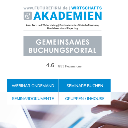
Zum
Inhalt
der
Seite
4.6
853 Rezensionen
WEBINAR ONDEMAND
SEMINARE BUCHEN
SEMINARDOKUMENTE
GRUPPEN / INHOUSE