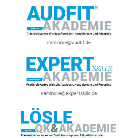
seminare@audfit.de
seminare@expertskills.de