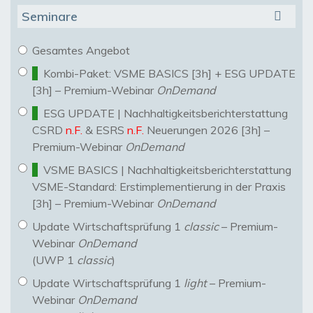
Seminare
Gesamtes Angebot
Kombi-Paket: VSME BASICS [3h] + ESG UPDATE
[3h] – Premium-Webinar
OnDemand
ESG UPDATE | Nachhaltigkeitsberichterstattung
CSRD
n.F.
& ESRS
n.F.
Neuerungen 2026 [3h] –
Premium-Webinar
OnDemand
VSME BASICS | Nachhaltigkeitsberichterstattung
VSME-Standard: Erstimplementierung in der Praxis
[3h] – Premium-Webinar
OnDemand
Update Wirtschaftsprüfung 1
classic
– Premium-
Webinar
OnDemand
(UWP 1
classic
)
Update Wirtschaftsprüfung 1
light
– Premium-
Webinar
OnDemand