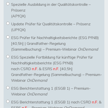
Spezielle Ausbildung in der Qualitätskontrolle –
Präsenz
(APfQK)
Update Prüfer für Qualitätskontrolle – Präsenz
(UPfQK)
ESG Prüfer für Nachhaltigkeitsberichte (ESG PfNB)
[40,5h] | Grandfather-Regelung
(Sammelbuchung) – Premium-Webinar
OnDemand
ESG Spezielle Fortbildung für künftige Prüfer für
Nachhaltigkeitsberichte (ESG PfNB)
nach CSRD
n.F.
& ESRS
n.F.
[40,5h]
Grandfather-Regelung (Sammelbuchung) – Premium-
Webinar
OnDemand
ESG Berichterstattung 1 (ESGB 1) – Premium-
Webinar
OnDemand
ESG Berichterstattung 1 (ESGB 1) nach CSRD
n.F.
&
ESRS
n.F.
– Premium-Webinar
OnDemand