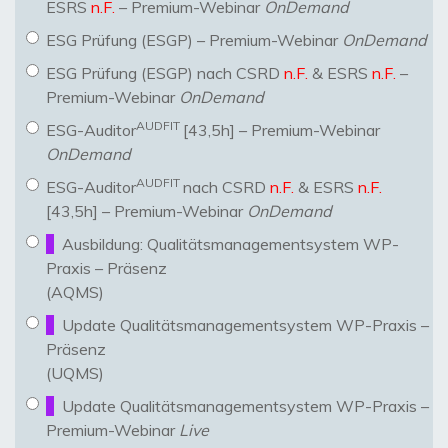
ESRS
n.F.
– Premium-Webinar
OnDemand
ESG Prüfung (ESGP) – Premium-Webinar
OnDemand
ESG Prüfung (ESGP) nach CSRD
n.F.
& ESRS
n.F.
–
Premium-Webinar
OnDemand
AUDFIT
ESG-Auditor
[43,5h] – Premium-Webinar
OnDemand
AUDFIT
ESG-Auditor
nach CSRD
n.F.
& ESRS
n.F.
[43,5h] – Premium-Webinar
OnDemand
Ausbildung: Qualitätsmanagementsystem WP-
Praxis – Präsenz
(AQMS)
Update Qualitätsmanagementsystem WP-Praxis –
Präsenz
(UQMS)
Update Qualitätsmanagementsystem WP-Praxis –
Premium-Webinar
Live