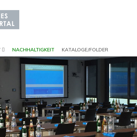
V
NACHHALTIGKEIT
KATALOGE/FOLDER