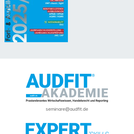
seminare@audfit.de