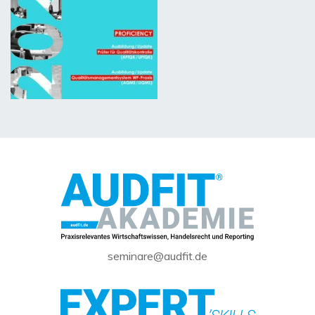
seminare@audfit.de