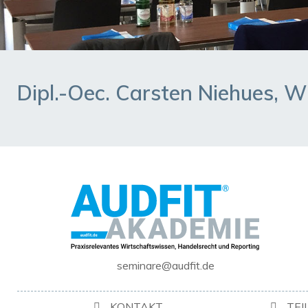
Dipl.-Oec. Carsten Niehues, W
seminare@audfit.de
KONTAKT
TE