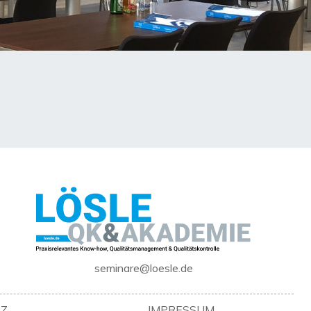
seminare@loesle.de
Z
IMPRESSUM