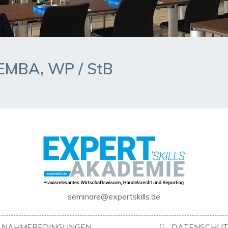
, EMBA, WP / StB
seminare@expertskills.de
ILNAHMEBEDINGUNGEN
DATENSCHUT