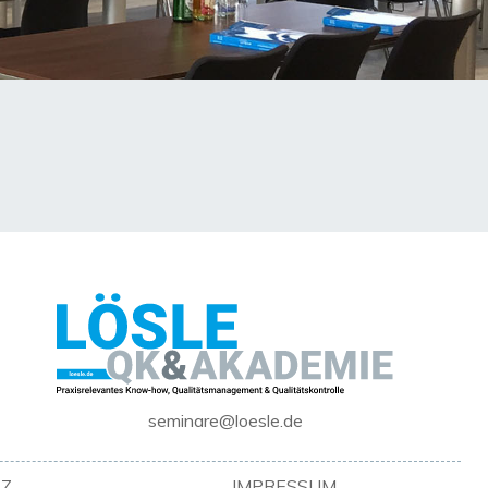
seminare@loesle.de
Z
IMPRESSUM