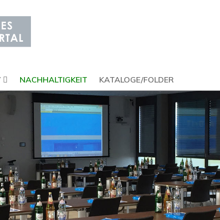
V
NACHHALTIGKEIT
KATALOGE/FOLDER