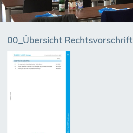
00_Übersicht Rechtsvorschrif