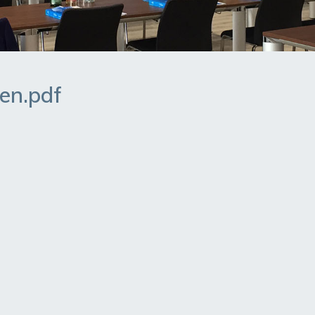
ten.pdf