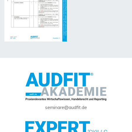
seminare@audfit.de