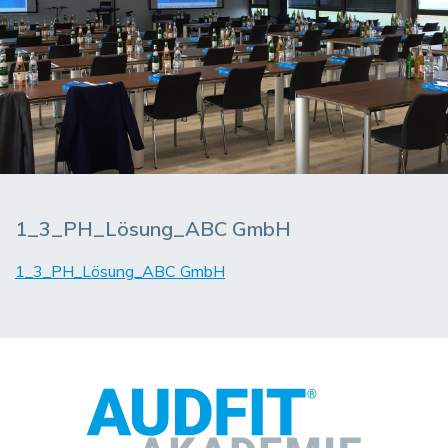
1_3_PH_Lösung_ABC GmbH
1_3_PH_Lösung_ABC GmbH