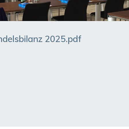
elsbilanz 2025.pdf