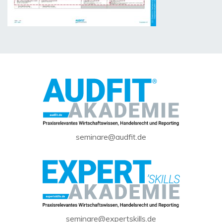
seminare@audfit.de
seminare@expertskills.de