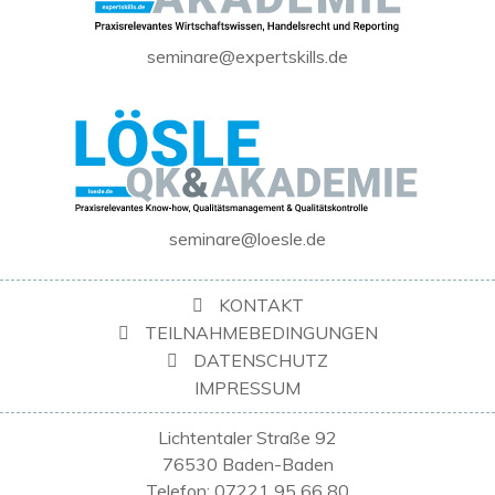
seminare@expertskills.de
seminare@loesle.de
KONTAKT
TEILNAHMEBEDINGUNGEN
DATENSCHUTZ
IMPRESSUM
Lichtentaler Straße 92
76530 Baden-Baden
Telefon: 07221 95 66 80