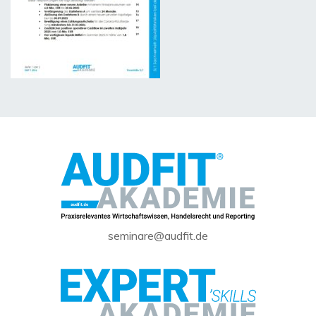
seminare@audfit.de