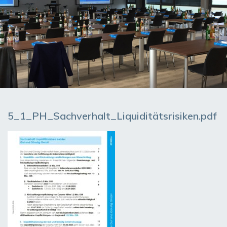
5_1_PH_Sachverhalt_Liquiditätsrisiken.pdf