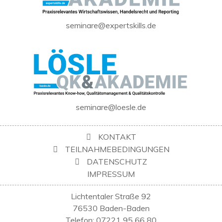
seminare@expertskills.de
seminare@loesle.de
KONTAKT
TEILNAHMEBEDINGUNGEN
DATENSCHUTZ
IMPRESSUM
Lichtentaler Straße 92
76530 Baden-Baden
Telefon: 07221 95 66 80