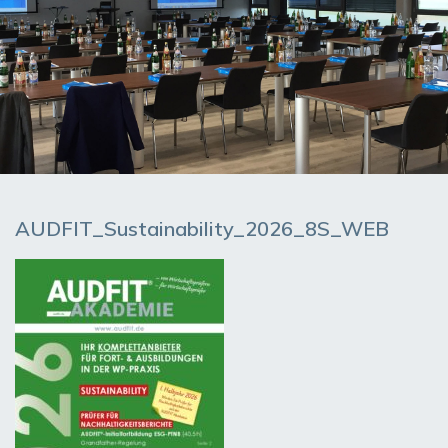
AUDFIT_Sustainability_2026_8S_WEB