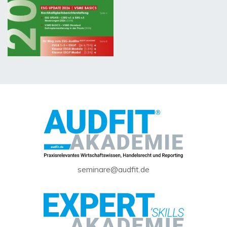
seminare@audfit.de