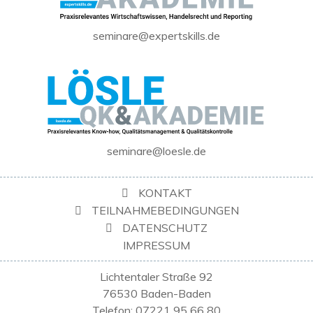
seminare@expertskills.de
seminare@loesle.de
KONTAKT
TEILNAHMEBEDINGUNGEN
DATENSCHUTZ
IMPRESSUM
Lichtentaler Straße 92
76530 Baden-Baden
Telefon: 07221 95 66 80