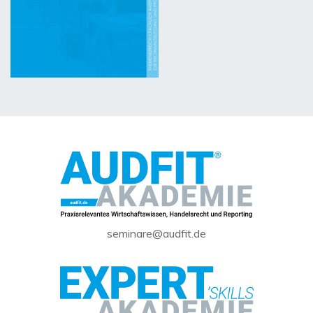
seminare@audfit.de