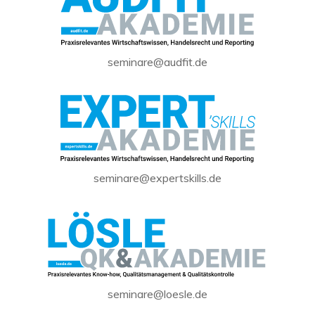
seminare@audfit.de
seminare@expertskills.de
seminare@loesle.de