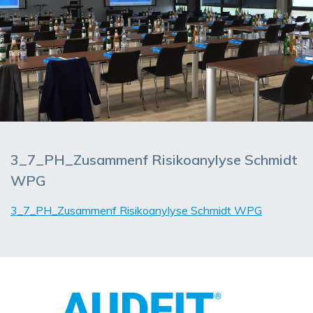
3_7_PH_Zusammenf Risikoanylyse Schmidt
WPG
3_7_PH_Zusammenf Risikoanylyse Schmidt WPG