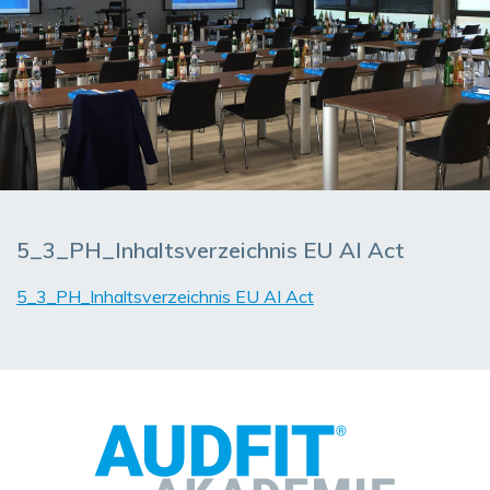
5_3_PH_Inhaltsverzeichnis EU AI Act
5_3_PH_Inhaltsverzeichnis EU AI Act