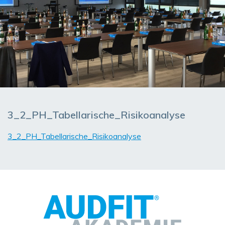
3_2_PH_Tabellarische_Risikoanalyse
3_2_PH_Tabellarische_Risikoanalyse