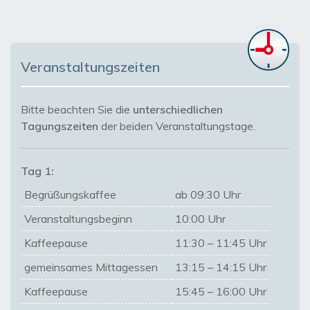
Veranstaltungszeiten
Bitte beachten Sie die
unterschiedlichen
Tagungszeiten
der beiden Veranstaltungstage.
Tag 1:
Begrüßungskaffee
ab 09:30 Uhr
Veranstaltungsbeginn
10:00 Uhr
Kaffeepause
11:30 – 11:45 Uhr
gemeinsames Mittagessen
13:15 – 14:15 Uhr
Kaffeepause
15:45 – 16:00 Uhr