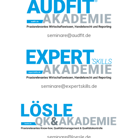
seminare@audfit.de
seminare@expertskills.de
seminare@loesle.de