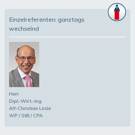
Einzelreferenten: ganztags
wechselnd
Herr
Dipl.-Wirt.-Ing.
Alf-Christian Lösle
WP / StB / CPA