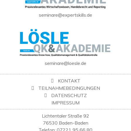
seminare@expertskills.de
seminare@loesle.de
KONTAKT
TEILNAHMEBEDINGUNGEN
DATENSCHUTZ
IMPRESSUM
Lichtentaler Straße 92
76530 Baden-Baden
Telefon: 07221 95 66 80