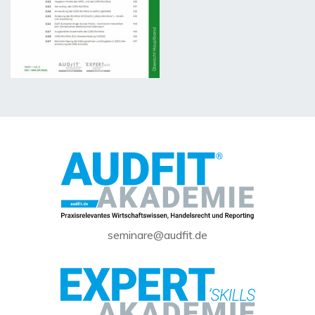
seminare@audfit.de