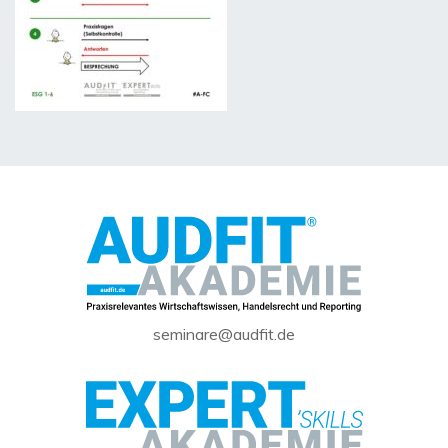
seminare@audfit.de