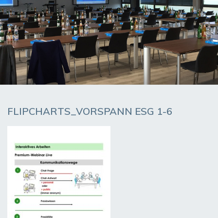
FLIPCHARTS_VORSPANN ESG 1-6