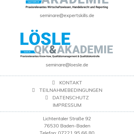
seminare@expertskills.de
seminare@loesle.de
KONTAKT
TEILNAHMEBEDINGUNGEN
DATENSCHUTZ
IMPRESSUM
Lichtentaler Straße 92
76530 Baden-Baden
Telefon: 07221 95 66 80