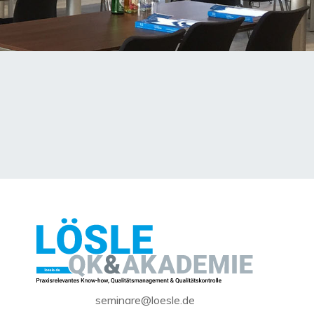
seminare@loesle.de