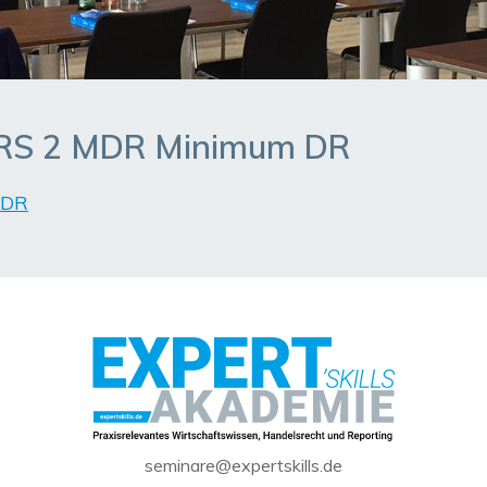
SRS 2 MDR Minimum DR
 DR
seminare@expertskills.de