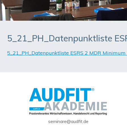
5_21_PH_Datenpunktliste E
5_21_PH_Datenpunktliste ESRS 2 MDR Minimum
seminare@audfit.de