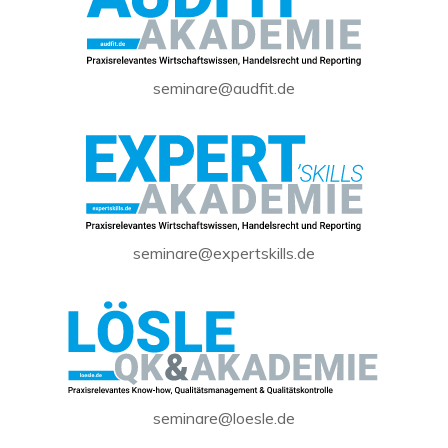
seminare@audfit.de
seminare@expertskills.de
seminare@loesle.de