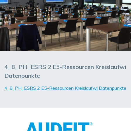
4_8_PH_ESRS 2 E5-Ressourcen Kreislaufwi
Datenpunkte
4_8_PH_ESRS 2 E5-Ressourcen Kreislaufwi Datenpunkte