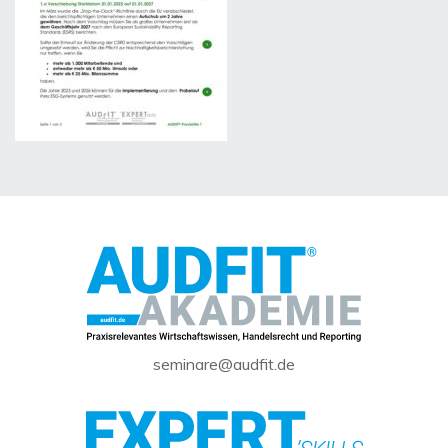
seminare@audfit.de