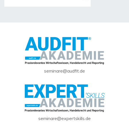
seminare@audfit.de
seminare@expertskills.de