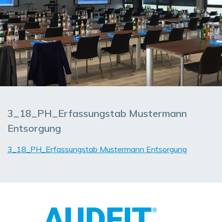
3_18_PH_Erfassungstab Mustermann
Entsorgung
3_18_PH_Erfassungstab Mustermann Entsorgung