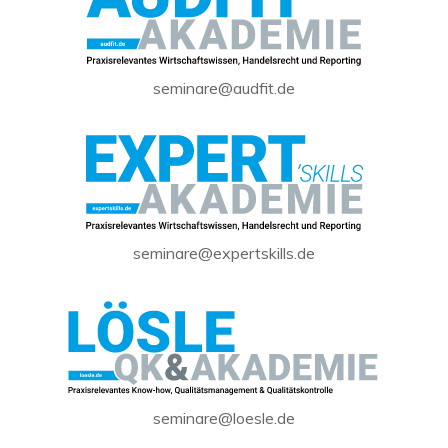
seminare@audfit.de
seminare@expertskills.de
seminare@loesle.de