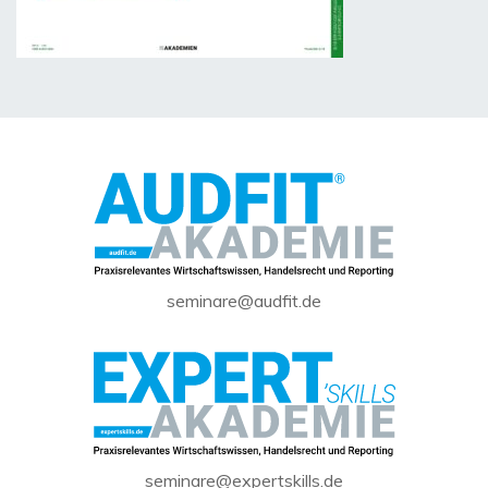
seminare@audfit.de
seminare@expertskills.de