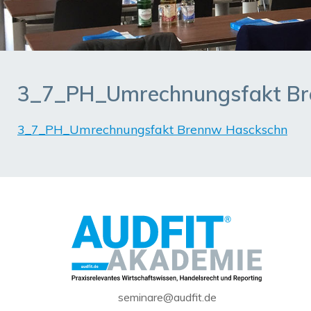
3_7_PH_Umrechnungsfakt Br
3_7_PH_Umrechnungsfakt Brennw Hasckschn
seminare@audfit.de