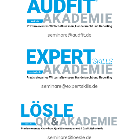
seminare@audfit.de
seminare@expertskills.de
seminare@loesle.de