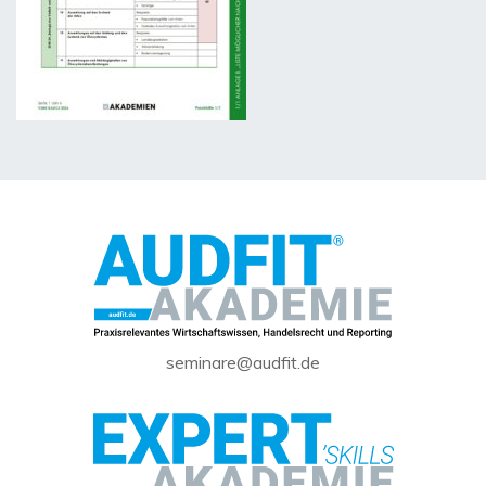
seminare@audfit.de