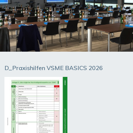
D_Praxishilfen VSME BASICS 2026