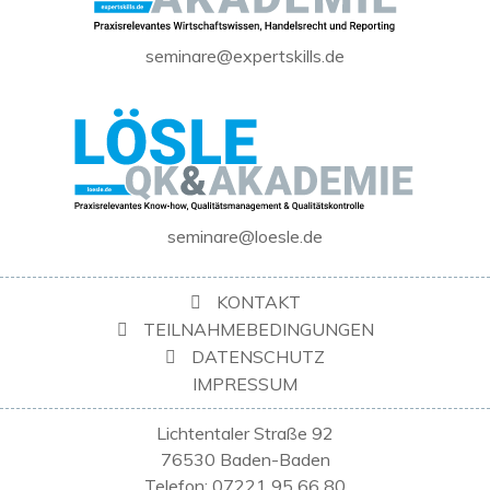
seminare@expertskills.de
seminare@loesle.de
KONTAKT
TEILNAHMEBEDINGUNGEN
DATENSCHUTZ
IMPRESSUM
Lichtentaler Straße 92
76530 Baden-Baden
Telefon: 07221 95 66 80