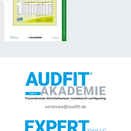
seminare@audfit.de