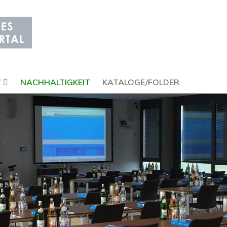
V
NACHHALTIGKEIT
KATALOGE/FOLDER