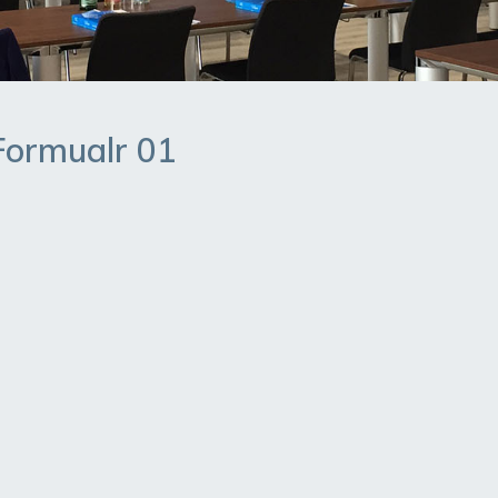
ormualr 01