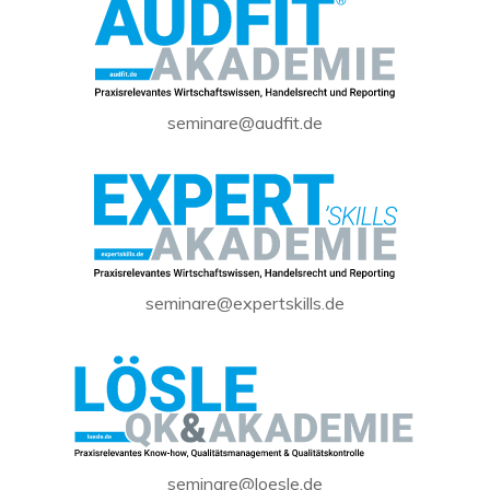
seminare@audfit.de
seminare@expertskills.de
seminare@loesle.de