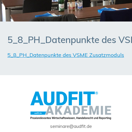
5_8_PH_Datenpunkte des VS
5_8_PH_Datenpunkte des VSME Zusatzmoduls
seminare@audfit.de