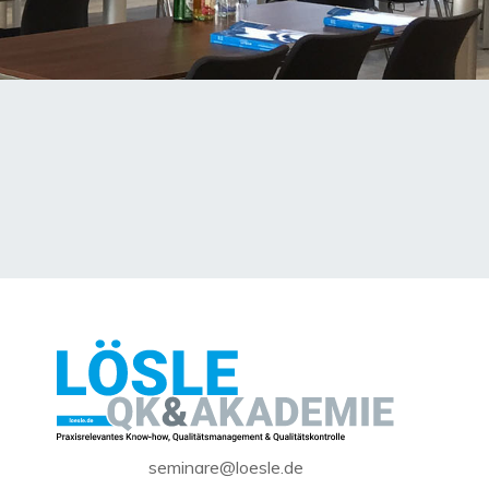
seminare@loesle.de