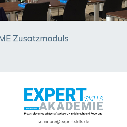
ME Zusatzmoduls
seminare@expertskills.de