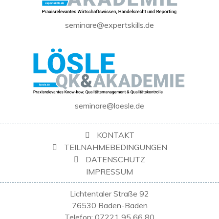
seminare@expertskills.de
seminare@loesle.de
KONTAKT
TEILNAHMEBEDINGUNGEN
DATENSCHUTZ
IMPRESSUM
Lichtentaler Straße 92
76530 Baden-Baden
Telefon: 07221 95 66 80