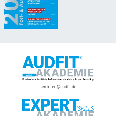
seminare@audfit.de