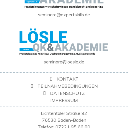
seminare@expertskills.de
seminare@loesle.de
KONTAKT
TEILNAHMEBEDINGUNGEN
DATENSCHUTZ
IMPRESSUM
Lichtentaler Straße 92
76530 Baden-Baden
Telefon: 07221 95 66 80