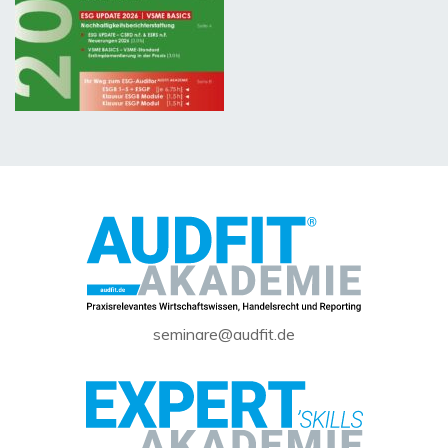
seminare@audfit.de