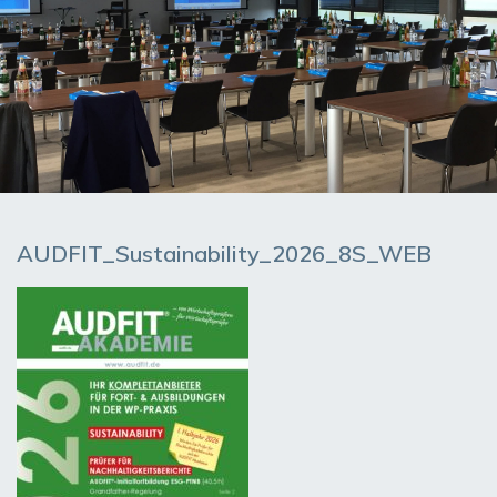
AUDFIT_Sustainability_2026_8S_WEB