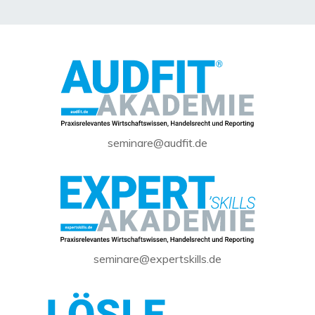
seminare@audfit.de
seminare@expertskills.de